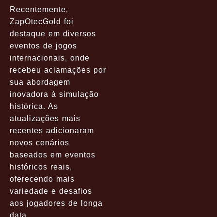
Recentemente,
ZapOtecGold foi
destaque em diversos
eventos de jogos
internacionais, onde
recebeu aclamações por
sua abordagem
inovadora à simulação
histórica. As
atualizações mais
recentes adicionaram
novos cenários
baseados em eventos
históricos reais,
oferecendo mais
variedade e desafios
aos jogadores de longa
data.