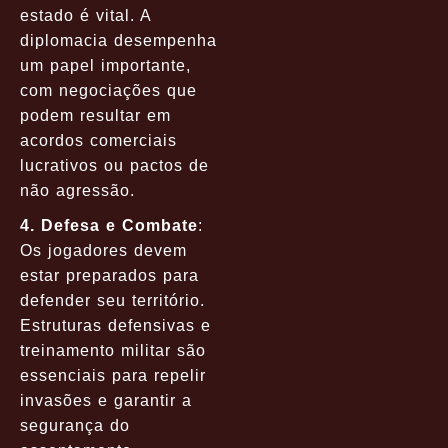
estado é vital. A
diplomacia desempenha
um papel importante,
com negociações que
podem resultar em
acordos comerciais
lucrativos ou pactos de
não agressão.
4. Defesa e Combate
:
Os jogadores devem
estar preparados para
defender seu território.
Estruturas defensivas e
treinamento militar são
essenciais para repelir
invasões e garantir a
segurança do