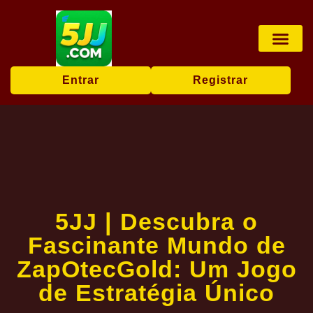
Caça-níque
Jogos de pôque
Sobre nós
Notícias da Em
Entrar
Registrar
5JJ | Descubra o
Fascinante Mundo de
ZapOtecGold: Um Jogo
de Estratégia Único