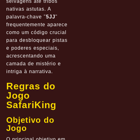
selvagens até tribos
nativas astutas. A
palavra-chave "
5JJ
"
frequentemente aparece
como um código crucial
para desbloquear pistas
e poderes especiais,
acrescentando uma
camada de mistério e
intriga à narrativa.
Regras do
Jogo
SafariKing
Objetivo do
Jogo
O principal objetivo em