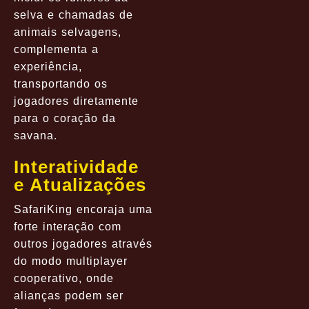
selva e chamadas de
animais selvagens,
complementa a
experiência,
transportando os
jogadores diretamente
para o coração da
savana.
Interatividade
e Atualizações
SafariKing encoraja uma
forte interação com
outros jogadores através
do modo multiplayer
cooperativo, onde
alianças podem ser