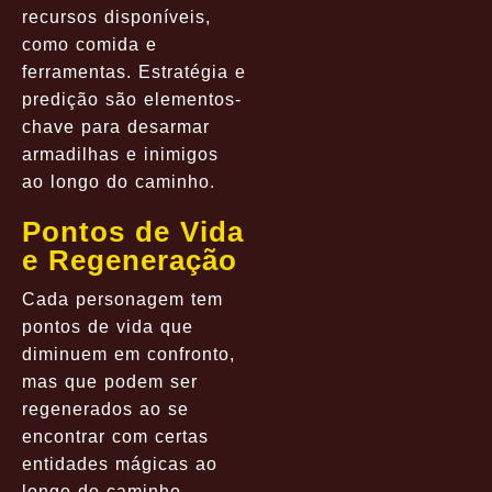
recursos disponíveis,
como comida e
ferramentas. Estratégia e
predição são elementos-
chave para desarmar
armadilhas e inimigos
ao longo do caminho.
Pontos de Vida
e Regeneração
Cada personagem tem
pontos de vida que
diminuem em confronto,
mas que podem ser
regenerados ao se
encontrar com certas
entidades mágicas ao
longo do caminho.