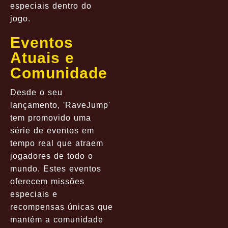
especiais dentro do
jogo.
Eventos
Atuais e
Comunidade
Desde o seu
lançamento, 'RaveJump'
tem promovido uma
série de eventos em
tempo real que atraem
jogadores de todo o
mundo. Estes eventos
oferecem missões
especiais e
recompensas únicas que
mantém a comunidade