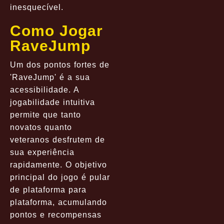
inesquecível.
Como Jogar
RaveJump
Um dos pontos fortes de
'RaveJump' é a sua
acessibilidade. A
jogabilidade intuitiva
permite que tanto
novatos quanto
veteranos desfrutem de
sua experiência
rapidamente. O objetivo
principal do jogo é pular
de plataforma para
plataforma, acumulando
pontos e recompensas