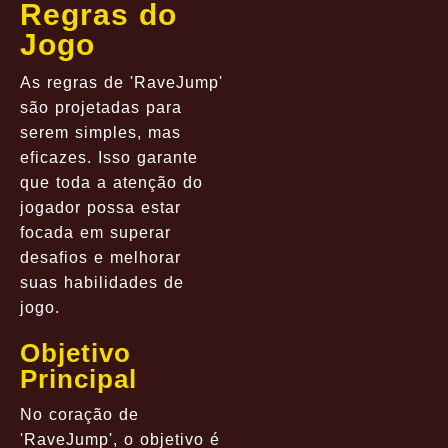
Regras do
Jogo
As regras de 'RaveJump'
são projetadas para
serem simples, mas
eficazes. Isso garante
que toda a atenção do
jogador possa estar
focada em superar
desafios e melhorar
suas habilidades de
jogo.
Objetivo
Principal
No coração de
'RaveJump', o objetivo é