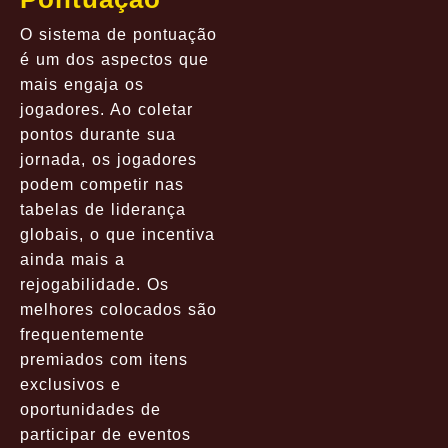
O sistema de pontuação
é um dos aspectos que
mais engaja os
jogadores. Ao coletar
pontos durante sua
jornada, os jogadores
podem competir nas
tabelas de liderança
globais, o que incentiva
ainda mais a
rejogabilidade. Os
melhores colocados são
frequentemente
premiados com itens
exclusivos e
oportunidades de
participar de eventos