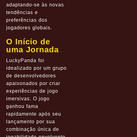
adaptando-se às novas
tendências e
preferências dos
jogadores globais.
O Início de
uma Jornada
LuckyPanda foi
idealizado por um grupo
de desenvolvedores
apaixonados por criar
experiências de jogo
imersivas. O jogo
ganhou fama
rapidamente após seu
lançamento por sua
combinação única de
jogabilidade envolvente