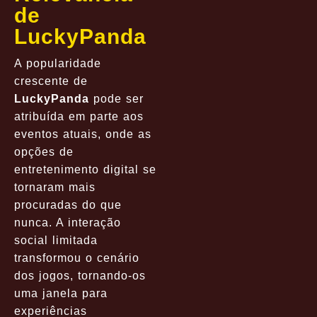
de
LuckyPanda
A popularidade
crescente de
LuckyPanda
pode ser
atribuída em parte aos
eventos atuais, onde as
opções de
entretenimento digital se
tornaram mais
procuradas do que
nunca. A interação
social limitada
transformou o cenário
dos jogos, tornando-os
uma janela para
experiências