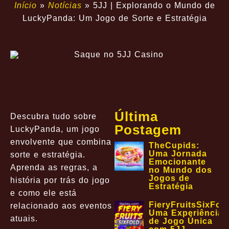
Início
»
Notícias
»
5JJ | Explorando o Mundo de
LuckyPanda: Um Jogo de Sorte e Estratégia
Última
Descubra tudo sobre
Postagem
LuckyPanda, um jogo
envolvente que combina
TheCupids:
Uma Jornada
sorte e estratégia.
Emocionante
Aprenda as regras, a
no Mundo dos
Jogos de
história por trás do jogo
Estratégia
e como ele está
FieryFruitsSixFold
relacionado aos eventos
Uma Experiência
atuais.
de Jogo Única