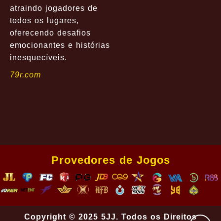
atraindo jogadores de
todos os lugares,
oferecendo desafios
emocionantes e histórias
inesquecíveis.
79r.com
Provedores de Jogos
Copyright © 2025 5JJ. Todos os Direitos