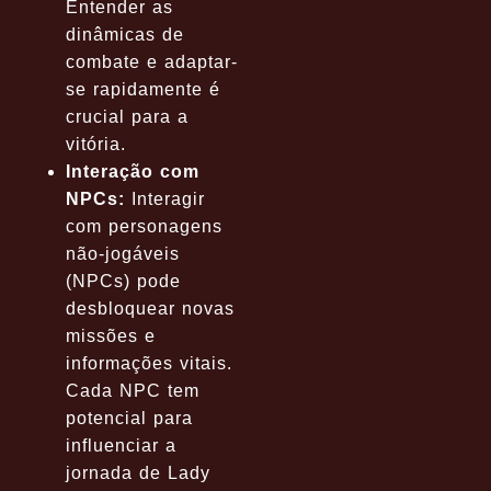
Entender as
dinâmicas de
combate e adaptar-
se rapidamente é
crucial para a
vitória.
Interação com
NPCs:
Interagir
com personagens
não-jogáveis
(NPCs) pode
desbloquear novas
missões e
informações vitais.
Cada NPC tem
potencial para
influenciar a
jornada de Lady