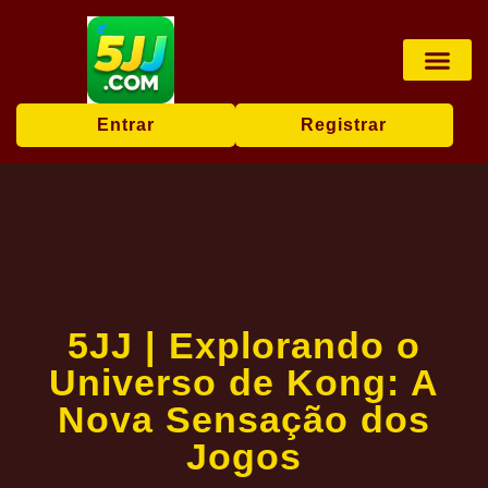
Caça-níque
Jogos de pôque
Sobre nós
Notícias da Em
Entrar
Registrar
5JJ | Explorando o
Universo de Kong: A
Nova Sensação dos
Jogos