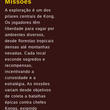
Missões
A exploração é um dos
pilares centrais de Kong.
Os jogadores têm
liberdade para vagar por
ambientes diversos,
desde florestas tropicais
densas até montanhas
nevadas. Cada local
esconde segredos e
recompensas,
incentivando a
curiosidade e a
estratégia. As missões
variam desde objetivos
de coleta a batalhas
épicas contra chefes
Kongs, exigindo