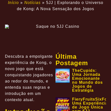
Início
»
Notícias
»
5JJ | Explorando o Universo
de Kong: A Nova Sensação dos Jogos
Última
Descubra a empolgante
Postagem
experiência de Kong, o
novo jogo que está
TheCupids:
Uma Jornada
conquistando jogadores
Emocionante
ao redor do mundo, e
no Mundo dos
Jogos de
entenda suas regras e
Estratégia
introdução em um
FieryFruitsSixFold
contexto atual.
Uma Experiência
de Jogo Única