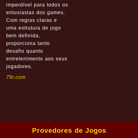
imperdível para todos os
entusiastas dos games.
Com regras claras e
uma estrutura de jogo
bem definida,
proporciona tanto
desafio quanto
entretenimento aos seus
jogadores.
79r.com
Provedores de Jogos