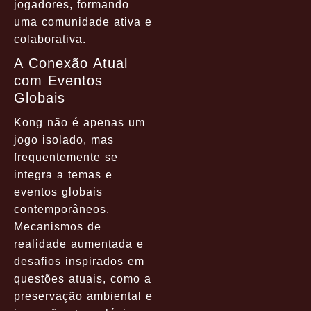
jogadores, formando
uma comunidade ativa e
colaborativa.
A Conexão Atual
com Eventos
Globais
Kong não é apenas um
jogo isolado, mas
frequentemente se
integra a temas e
eventos globais
contemporâneos.
Mecanismos de
realidade aumentada e
desafios inspirados em
questões atuais, como a
preservação ambiental e