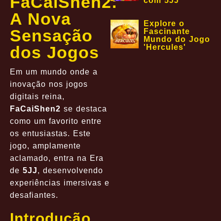
FaCaiShen2:
com 5JJ
A Nova
Explore o
Sensação
Fascinante
Mundo do Jogo
dos Jogos
'Hercules'
Em um mundo onde a
inovação nos jogos
digitais reina,
FaCaiShen2
se destaca
como um favorito entre
os entusiastas. Este
jogo, amplamente
aclamado, entra na Era
de
5JJ
, desenvolvendo
experiências imersivas e
desafiantes.
Introdução