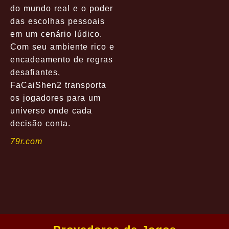
do mundo real e o poder
das escolhas pessoais
em um cenário lúdico.
Com seu ambiente rico e
encadeamento de regras
desafiantes,
FaCaiShen2
transporta
os jogadores para um
universo onde cada
decisão conta.
79r.com