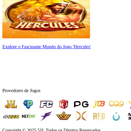
Explore o Fascinante Mundo do Jogo 'Hercules'
Provedores de Jogos
Copyright © 2025 5JJ. Todos os Direitos Reservados.
Google