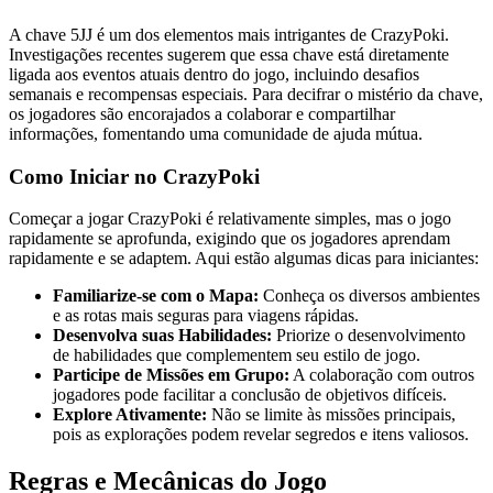
A chave 5JJ é um dos elementos mais intrigantes de CrazyPoki.
Investigações recentes sugerem que essa chave está diretamente
ligada aos eventos atuais dentro do jogo, incluindo desafios
semanais e recompensas especiais. Para decifrar o mistério da chave,
os jogadores são encorajados a colaborar e compartilhar
informações, fomentando uma comunidade de ajuda mútua.
Como Iniciar no CrazyPoki
Começar a jogar CrazyPoki é relativamente simples, mas o jogo
rapidamente se aprofunda, exigindo que os jogadores aprendam
rapidamente e se adaptem. Aqui estão algumas dicas para iniciantes:
Familiarize-se com o Mapa:
Conheça os diversos ambientes
e as rotas mais seguras para viagens rápidas.
Desenvolva suas Habilidades:
Priorize o desenvolvimento
de habilidades que complementem seu estilo de jogo.
Participe de Missões em Grupo:
A colaboração com outros
jogadores pode facilitar a conclusão de objetivos difíceis.
Explore Ativamente:
Não se limite às missões principais,
pois as explorações podem revelar segredos e itens valiosos.
Regras e Mecânicas do Jogo